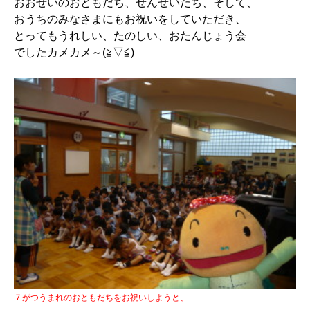
おおぜいのおともだち、せんせいたち、そして、
おうちのみなさまにもお祝いをしていただき、
とってもうれしい、たのしい、おたんじょう会
でしたカメカメ～(≧▽≦)
７がつうまれのおともだちをお祝いしようと、