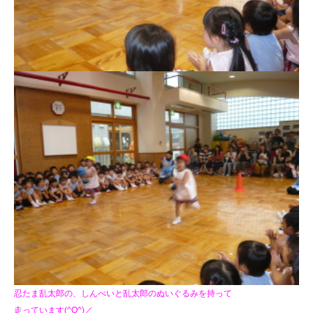
忍たま乱太郎の、しんべいと乱太郎のぬいぐるみを持って
走っています(^O^)／