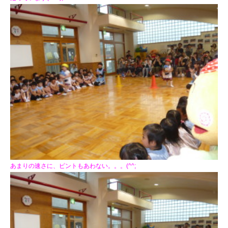
あまりの速さに、ピントもあわない。。。(^^;