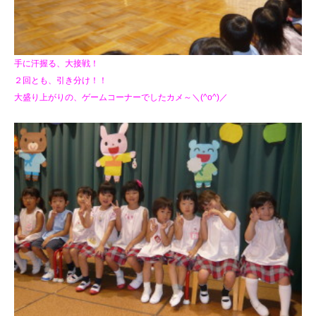
手に汗握る、大接戦！
２回とも、引き分け！！
大盛り上がりの、ゲームコーナーでしたカメ～＼(^o^)／