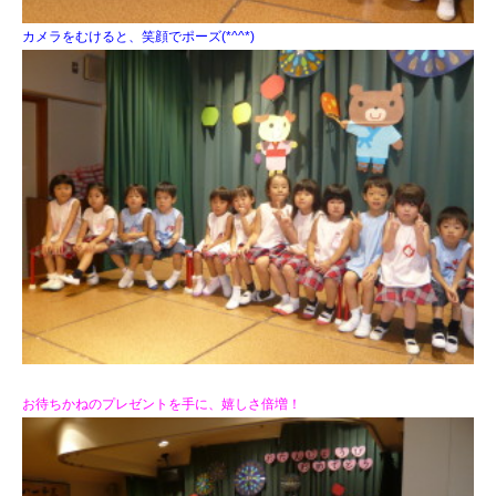
カメラをむけると、笑顔でポーズ(*^^*)
お待ちかねのプレゼントを手に、嬉しさ倍増！