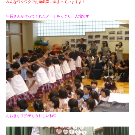
みんなワクワクでお遊戯室に集まっていますよ！
年長さんが作ってくれたアーチをくぐり、入場です！
おおきな手拍子もうれしいね♡