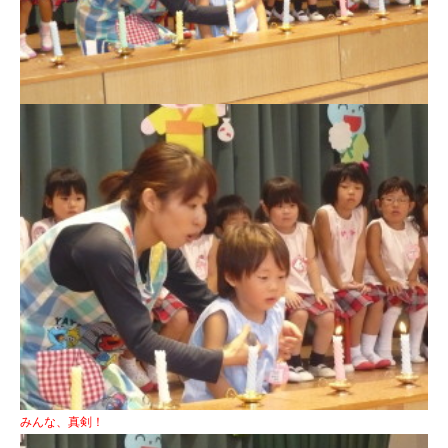
みんな、真剣！