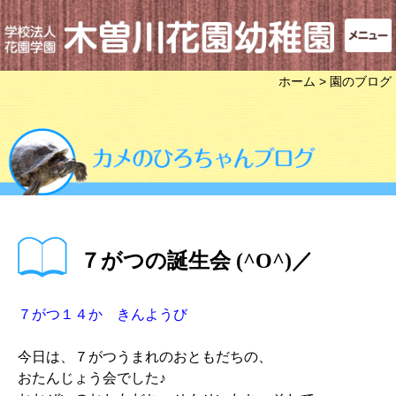
ホーム
> 園のブログ
７がつの誕生会 (^O^)／
７がつ１４か きんようび
今日は、７がつうまれのおともだちの、
おたんじょう会でした♪