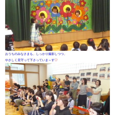
おうちのみなさまも、しっかり撮影しつつ、
やさしく見守って下さっていま～す
♡