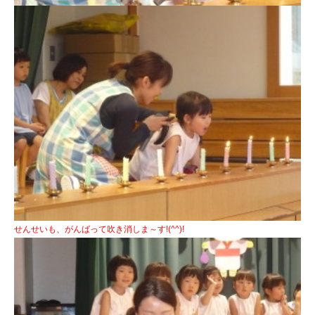
せんせいも、がんばって吹き消しま～す!(^^)!