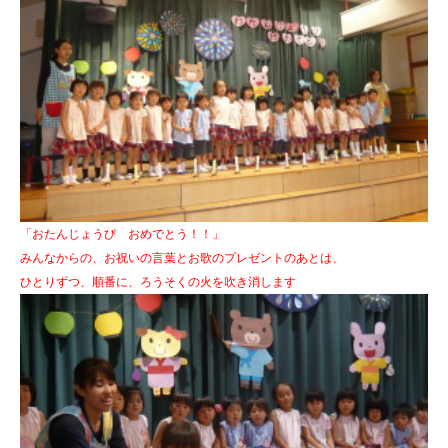
「おたんじょうび おめでとう！！」
みんなからの、お祝いの言葉とお歌のプレゼントのあとは、
ひとりずつ、順番に、ろうそくの火を吹き消します