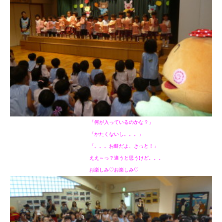
「何が入っているのかな？」
「かたくないし。。。」
「。。。お餅だよ、きっと！」
ええ～っ？違うと思うけど。。。
お楽しみ♡お楽しみ♡