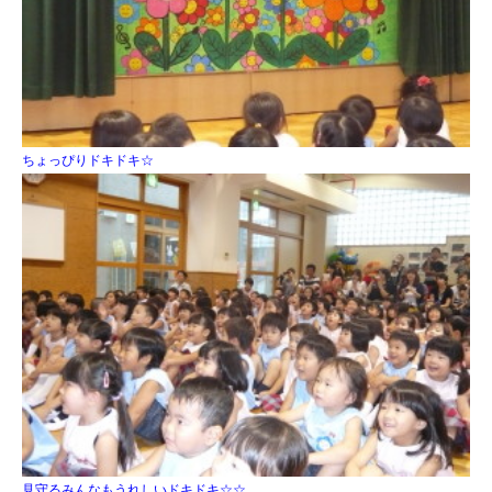
ちょっぴりドキドキ☆
見守るみんなもうれしいドキドキ☆☆