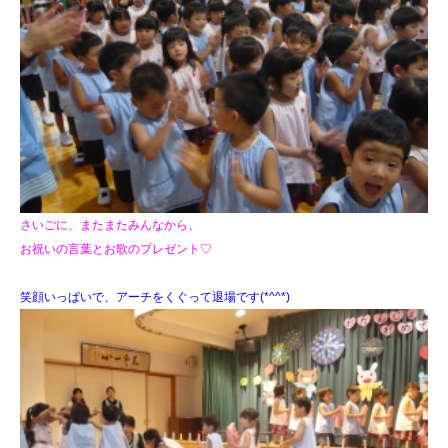
さいごに、またまたみんなから、
お祝いの言葉とお歌のプレゼント♡
笑顔いっぱいで、アーチをくぐって退場です(*^^*)