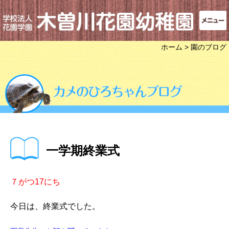
ホーム
> 園のブログ
一学期終業式
７がつ17にち
今日は、終業式でした。