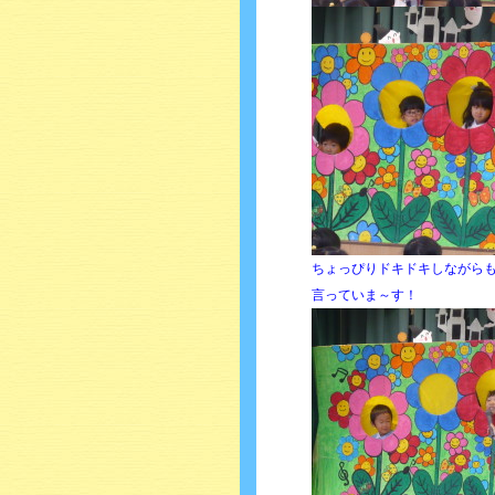
ちょっぴりドキドキしながら
言っていま～す！