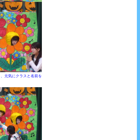
も、元気にクラスと
名前を