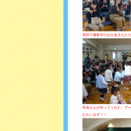
笑顔で撮影中のおかあさんたち
年長さんが作ってくれた、ア
むかいます！！