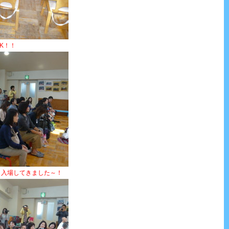
K！！
、入場してきました～！