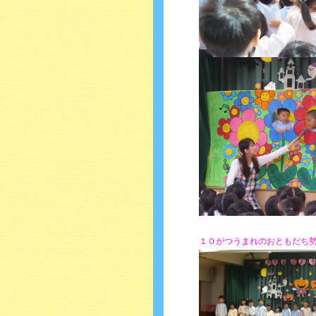
１０がつうまれのおともだち