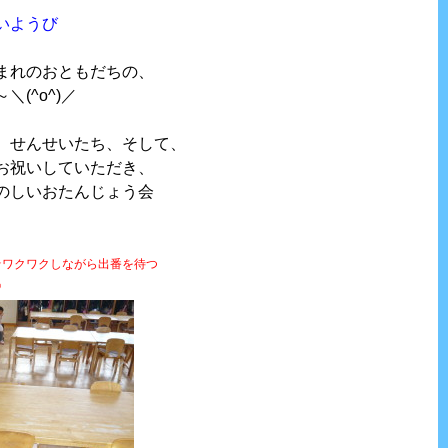
いようび
まれのおともだちの、
(^o^)／
、せんせいたち、そして、
お祝いしていただき、
のしいおたんじょう会
☆ワクワクしながら出番を待つ
♡