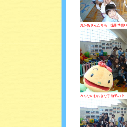
おかあさんたちも、撮影準備O
みんなのおおきな手拍子の中