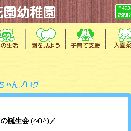
誕生会 (^O^)／