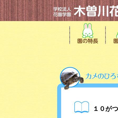
１０がつの