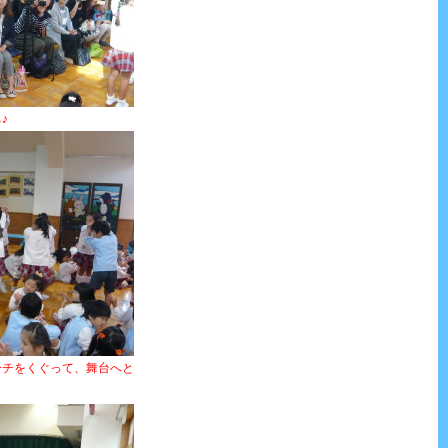
♪
ーチをくぐって、
舞台へと