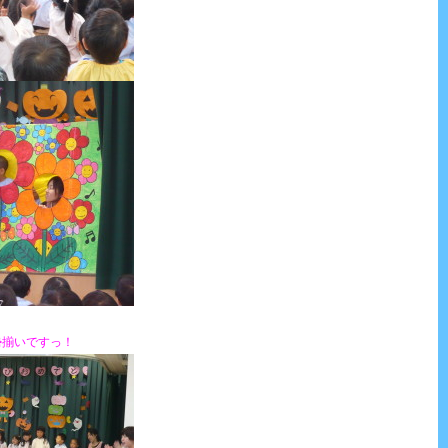
勢揃いですっ！