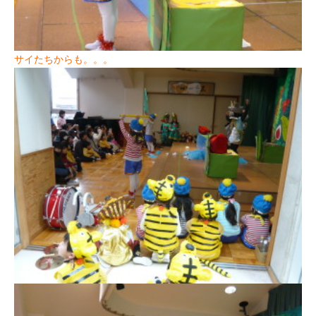
サイたちからも。。。