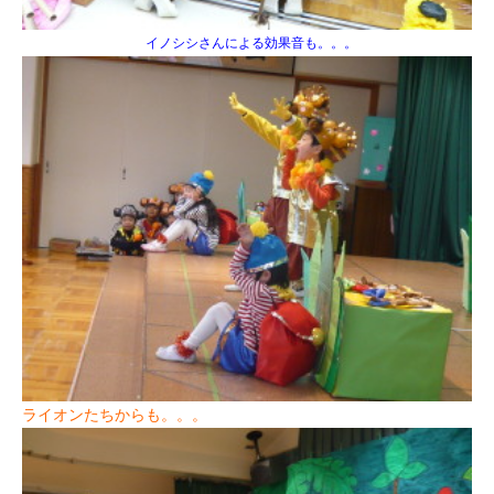
イノシシさんによる効果音も。。。
ライオンたちからも。。。