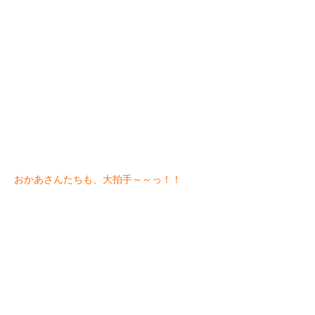
おかあさんたちも、大拍手～～っ！！