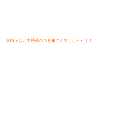
素晴らしい大熱演のつき組さんでした～～！！