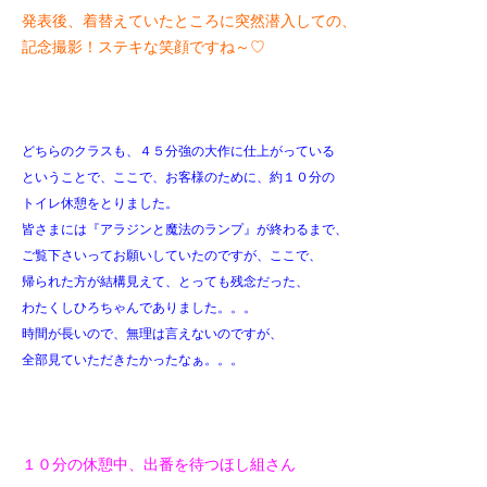
発表後、着替えていたところに突然潜入しての、
記念撮影！
ステキな笑顔ですね～♡
どちらのクラスも、４５分強の大作に仕上がっている
ということで、
ここで、お客様のために、約１０分の
トイレ休憩をとりました。
皆さまには『アラジンと魔法のランプ』が終わるまで、
ご覧下さいってお願いしていたのですが、ここで、
帰られた方が結構見えて、とっても残念だった、
わたくしひろちゃんでありました。。。
時間が長いので、無理は言えないのですが、
全部見ていただきたかったなぁ。。。
１０分の休憩中、出番を待つほし組さん