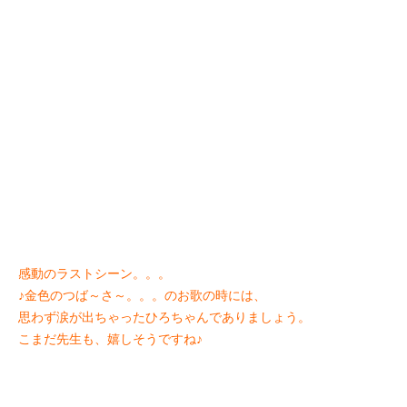
感動のラストシーン。。。
♪金色のつば～さ～。。。のお歌の時には、
思わず涙が出ちゃったひろちゃんでありましょう。
こまだ先生も、嬉しそうですね♪