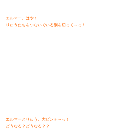
エルマー、はやく
りゅうたちをつないでいる綱を切って～っ！
エルマーとりゅう、大ピンチ～っ！
どうなる？どうなる？？