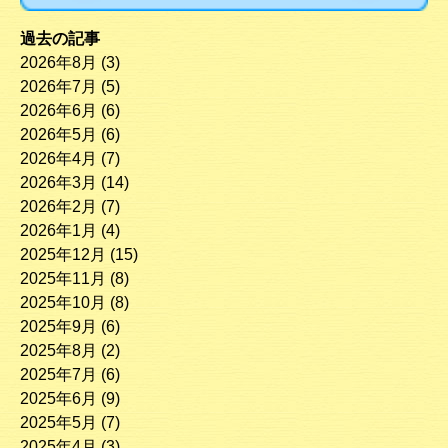
過去の記事
2026年8月
(3)
2026年7月
(5)
2026年6月
(6)
2026年5月
(6)
2026年4月
(7)
2026年3月
(14)
2026年2月
(7)
2026年1月
(4)
2025年12月
(15)
2025年11月
(8)
2025年10月
(8)
2025年9月
(6)
2025年8月
(2)
2025年7月
(6)
2025年6月
(9)
2025年5月
(7)
2025年4月
(3)