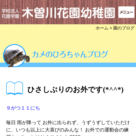
ホーム
> 園のブログ
ひさしぶりのお外です(*^^*)
９がつ１１にち
毎日 雨が降って お外に出られず、うずうずしていただけ
に、いつも以上に大喜びのみんな！ お外での運動会の練