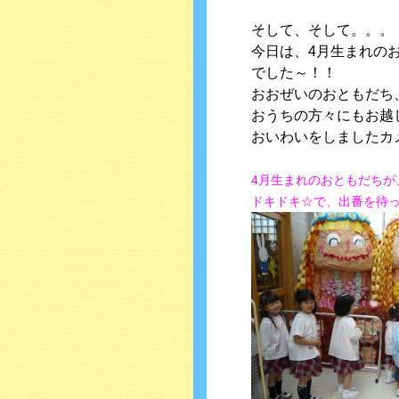
そして、そして。。。
今日は、4月生まれの
でした～！！
おおぜいのおともだち
おうちの方々にもお越
おいわいをしましたカメ
4月生まれのおともだちが
ドキドキ☆で、出番を待