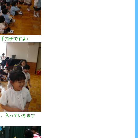
手拍子ですよ♪
と、入っていきます