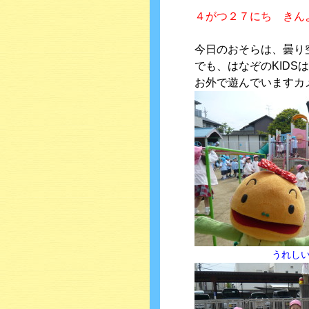
４がつ２７にち きん
今日のおそらは、曇り
でも、はなぞのKIDS
お外で遊んでいますカ
うれし