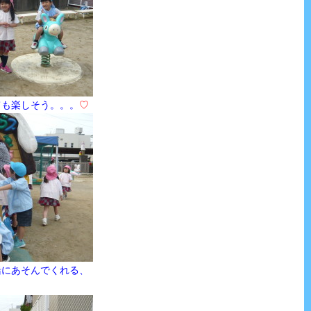
楽しそう。。。
♡
緒にあそんでくれる、