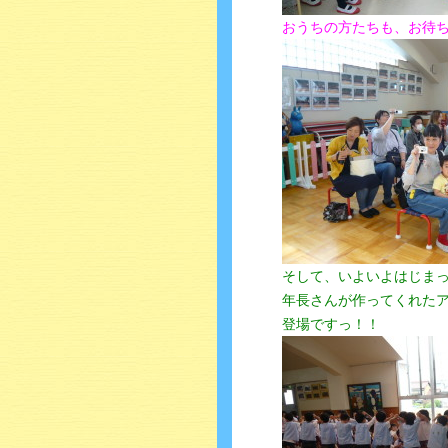
おうちの方たちも、お待ち
そして、いよいよはじま
年長さんが作ってくれた
登場ですっ！！