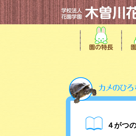
４がつの誕