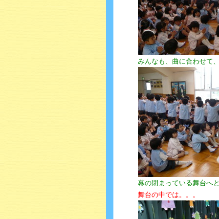
みんなも、曲に合わせて、
幕の閉まっている舞台へ
舞台の中では。。。