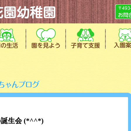
生会 (*^^*)