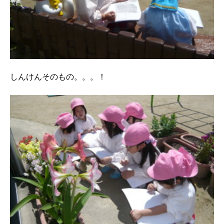
しんけんそのもの。。。！