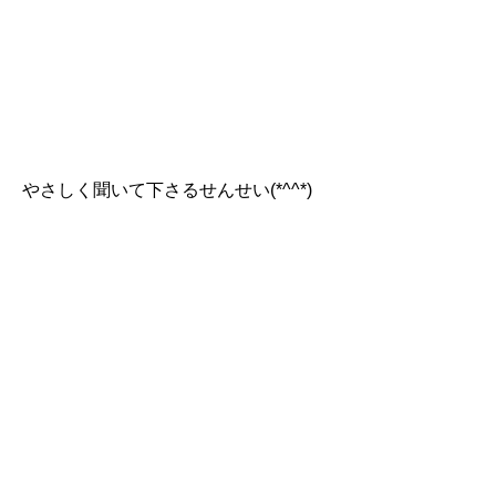
やさしく聞いて下さるせんせい(*^^*)