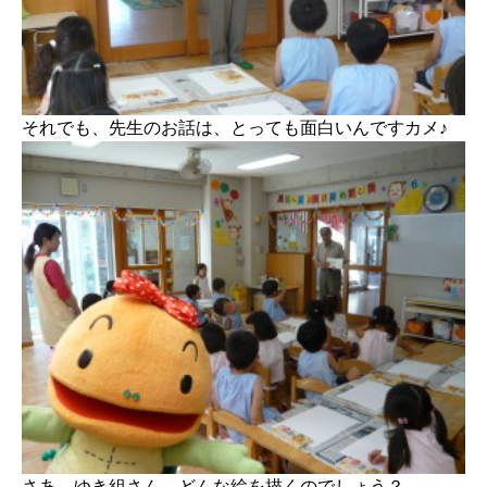
それでも、先生のお話は、とっても面白いんですカメ♪
さあ、ゆき組さん、どんな絵を描くのでしょう？