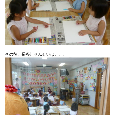
その後、長谷川せんせいは。。。