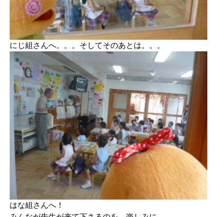
にじ組さんへ。。。そしてそのあとは。。。
はな組さんへ！
みんなが先生が来て下さるのを、楽しみに