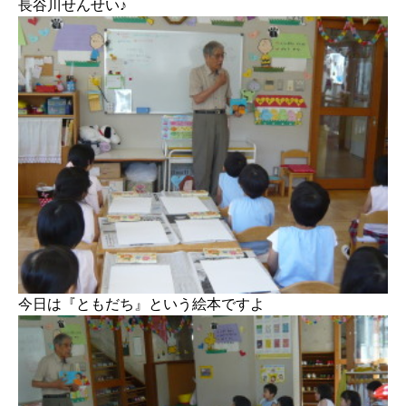
長谷川せんせい♪
今日は『ともだち』という絵本ですよ