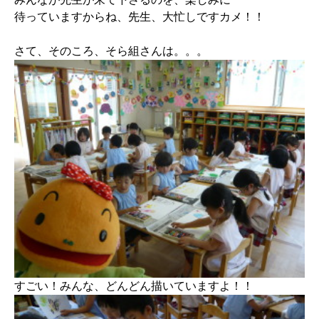
待っていますからね、先生、大忙しですカメ！！
さて、そのころ、そら組さんは。。。
すごい！みんな、どんどん描いていますよ！！