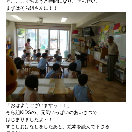
と、ここでちょうど時間になり、せんせい、
まずはそら組さんに！！
「おはようございますっ！！」
そら組KIDSの、元気いっぱいのあいさつで
はじまりましたよ～！
すこしおはなしをしたあと、絵本を読んで下さる