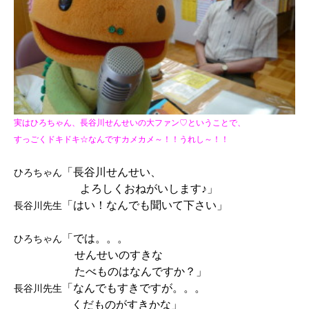
実はひろちゃん、長谷川せんせいの大ファン♡ということで、
す
っごくドキドキ☆なんですカメカメ～！！うれし～！！
「長谷川せんせい、
ひろちゃん
よろしくおねがいします♪」
「はい！なんでも聞いて下さい」
長谷川先生
「では。。。
ひろちゃん
せんせいのすきな
たべものはなんですか？」
「なんでもすきですが。。。
長谷川先生
くだものがすきかな」