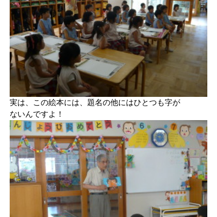
実は、この絵本には、題名の他にはひとつも字が
ないんですよ！