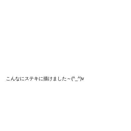
こんなにステキに描けました～(^_^)v