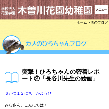
ホーム
> 園のブログ
突撃！ひろちゃんの密着レポ
ート②「長谷川先生の絵画」
６がつ１２にち かようび
みなさん、こんにちは！