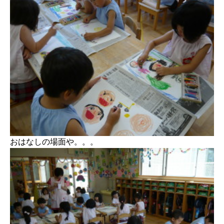
おはなしの場面や。。。