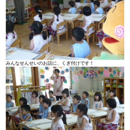
みんなせんせいのお話に、くぎ付けです！