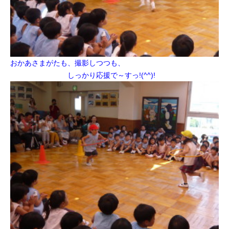
おかあさまがたも、撮影しつつも、
しっかり応援で～すっ!(^^)!