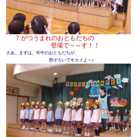
７がつうまれのおともだちの
登場で～～す！！
さあ、まずは、年中のおともだちが、
勢ぞろいですカメよ～♪