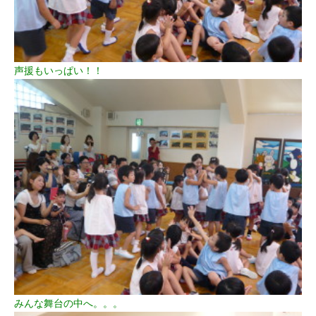
声援もいっぱい！！
みんな舞台の中へ。。。