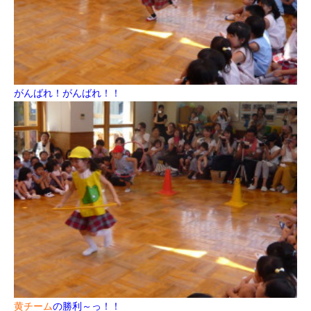
がんばれ！がんばれ！！
黄チーム
の勝利～っ！！