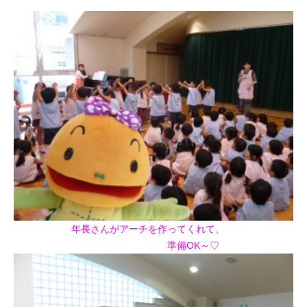
年長さんがアーチを作ってくれて、
準備OK～♡