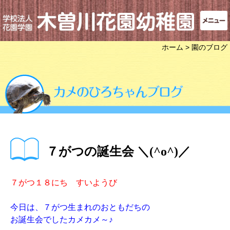
ホーム
> 園のブログ
７がつの誕生会 ＼(^o^)／
７がつ１８にち すいようび
今日は、７がつ生まれのおともだちの
お誕生会でしたカメカメ～♪