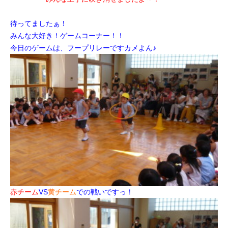
待ってましたぁ！
みんな大好き！ゲームコーナー！！
今日のゲームは、フープリレーですカメよん♪
赤チーム
VS
黄チーム
での戦いですっ！