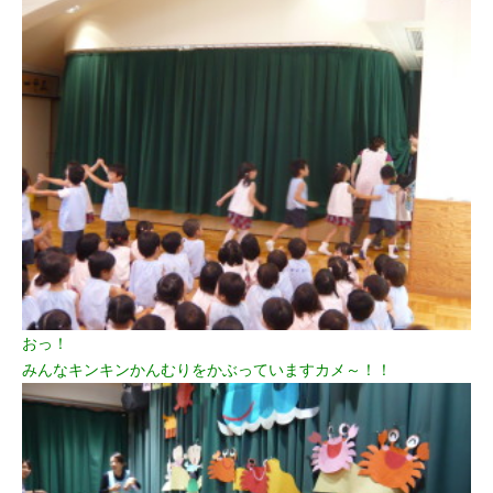
おっ！
みんなキンキンかんむりをかぶっていますカメ～！！