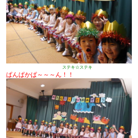
ステキ☆ステキ
ぱんぱかぱ～～～ん！！