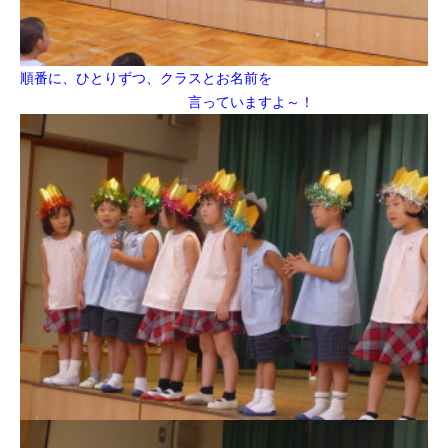
順番に、ひとりずつ、クラスとお名前を
言っていますよ～！