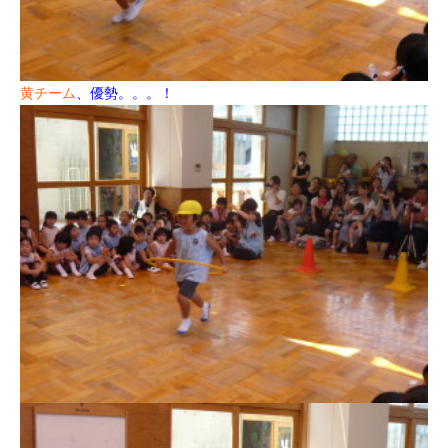
黄チーム
、優勢。。。！