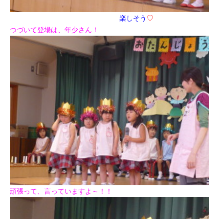
楽しそう
♡
つづいて登場は、年少さん！
頑張って、言っていますよ～！！