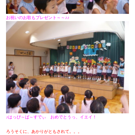
お祝いのお歌もプレゼント～～♪♪
♪はっぴ～ば～すでぃ おめでとうっ、イエイ！
ろうそくに、あかりがともされて。。。