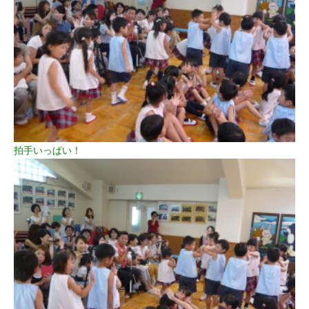
拍手いっぱい！