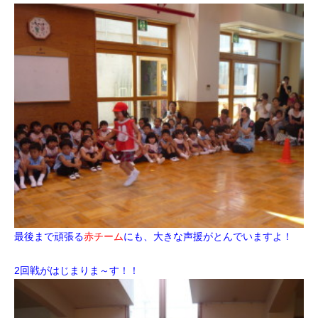
最後まで頑張る
赤チーム
にも、大きな声援がとんでいますよ！
2回戦がはじまりま～す！！