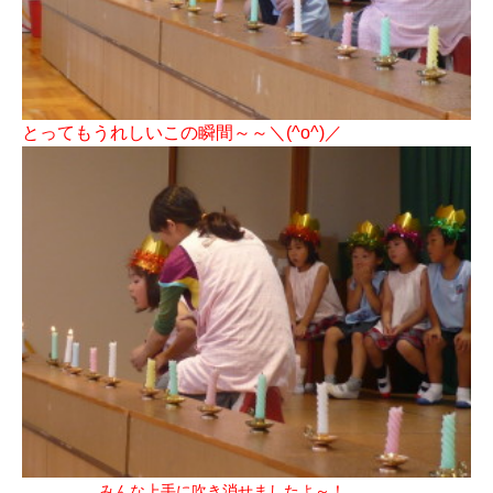
とってもうれしいこの瞬間～～＼(^o^)／
みんな上手に吹き消せましたよ～！