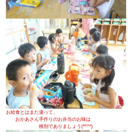
お給食とはまた違って、
おかあさん手作りのお弁当のお味は
格別でありましょう(*^^*)