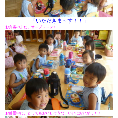
「いただきま～す！！」
お弁当のふた、オ～プ～～ン♪
お部屋中に、とってもおいしそうな、いいにおいがっ！！