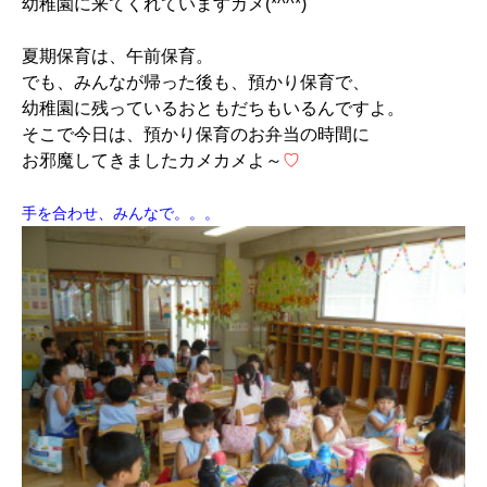
幼稚園に来てくれていますカメ(*^^*)
夏期保育は、午前保育。
でも、みんなが帰った後も、預かり保育で、
幼稚園に残っているおともだちもいるんですよ。
そこで今日は、預かり保育のお弁当の時間に
お邪魔してきましたカメカメよ～
♡
手を合わせ、みんなで。。。