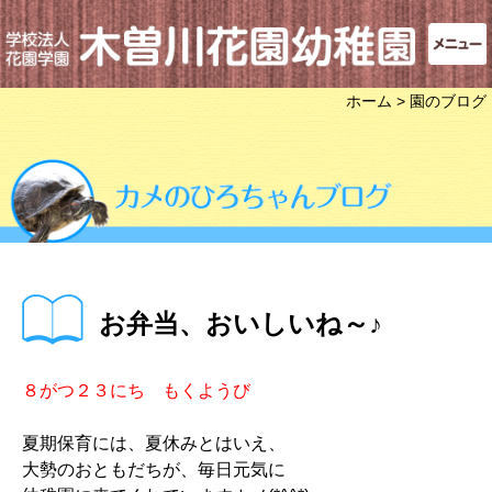
ホーム
> 園のブログ
お弁当、おいしいね～♪
８がつ２３にち もくようび
夏期保育には、夏休みとはいえ、
大勢のおともだちが、毎日元気に