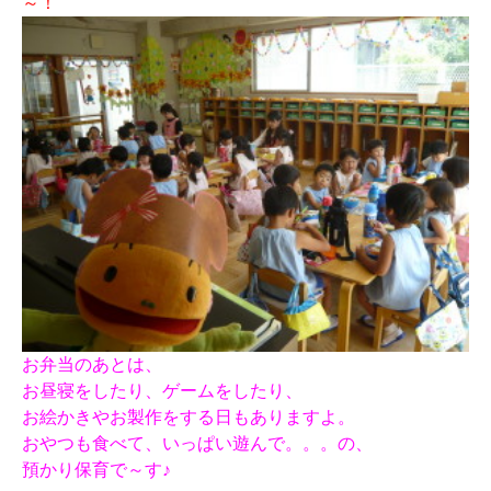
～！
お弁当のあとは、
お昼寝をしたり、ゲームをしたり、
お絵かきやお製作をする日もありますよ。
おやつも食べて、いっぱい遊んで。。。の、
預かり保育で～す♪