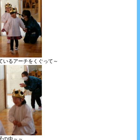
ているアーチをくぐって～
子の中～～