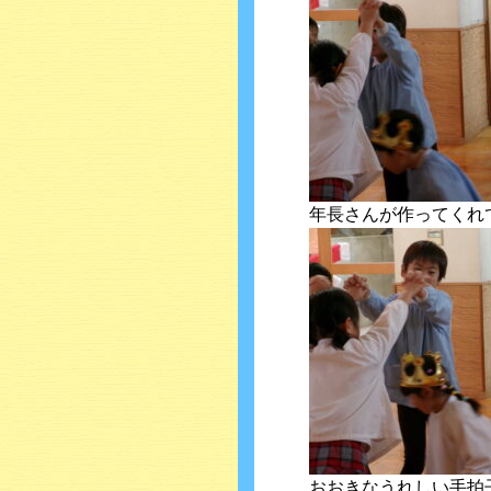
年長さんが作ってくれ
おおきなうれしい手拍