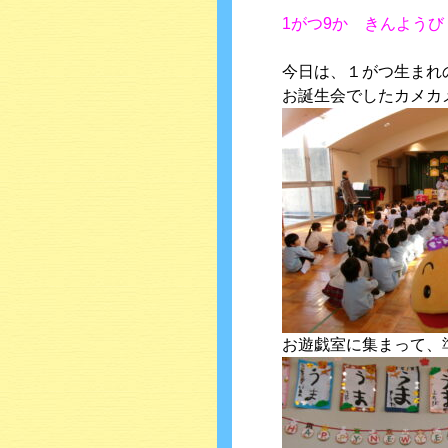
1がつ9か きんようび
今日は、１がつ生まれ
お誕生会でしたカメカ
お遊戯室に集まって、