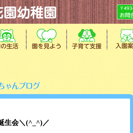
生会＼(^_^)／