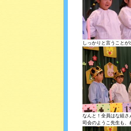
しっかりと言うことが出来
なんと！全員はな組さ
司会のようこ先生も、ね(