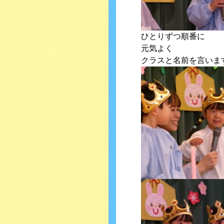
ひとりずつ順番に
元気よく
クラスと名前を言いま