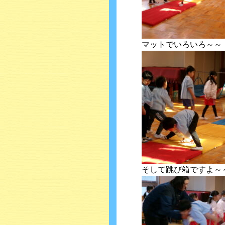
マットでいろいろ～～
そして跳び箱ですよ～