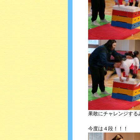
果敢にチャレンジするみん
今度は４段！！！