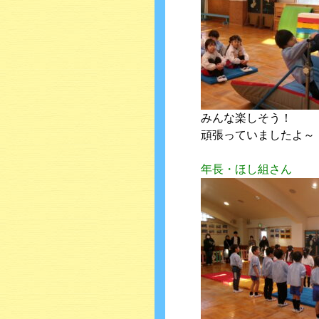
みんな楽しそう！
頑張っていましたよ～
年長・ほし組さん