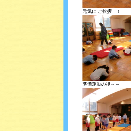
元気に ご挨拶！！
準備運動の後～～