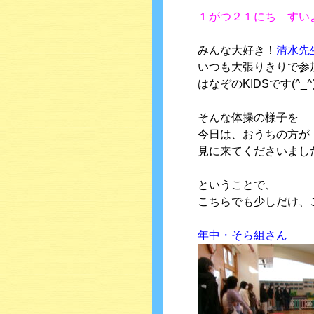
１がつ２１にち すい
みんな大好き！
清水先
いつも大張りきりで参
はなぞのKIDSです(^_^
そんな体操の様子を
今日は、おうちの方が
見に来てくださいまし
ということで、
こちらでも少しだけ、
年中・そら組さん