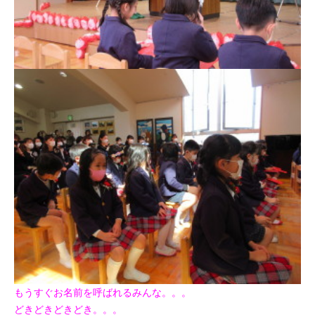
もうすぐお名前を呼ばれるみんな。。。
どきどきどきどき。。。