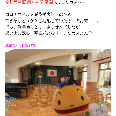
令和元年度 第６４回 卒園式
でしたカメ～♪
コロナウイルス感染拡大防止のため、
できるかどうか？と心配していた今回のお式。。。
でも、例年通りとはいきませんでしたが、
思い出に残る、卒園式となりましたカメよん
♡
準備OKのお遊戯室