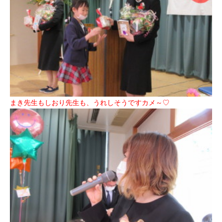
まき先生もしおり先生も、うれしそうですカメ～♡