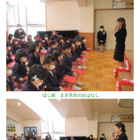
ほし組 まき先生のおはなし