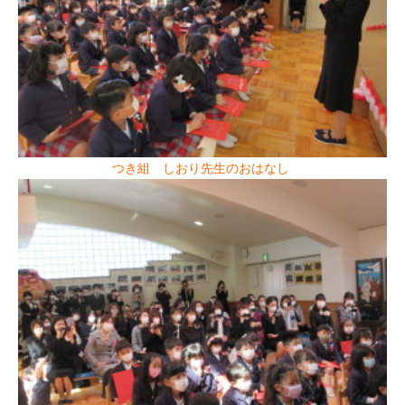
つき組 しおり先生のおはなし