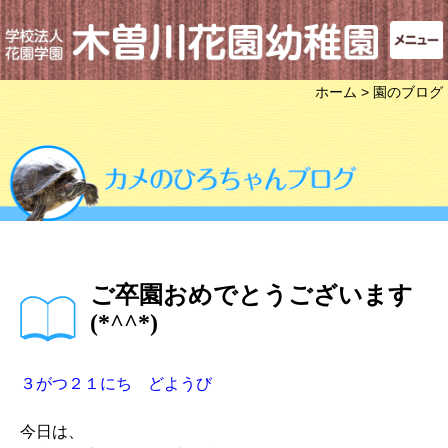
ホーム
> 園のブログ
ご卒園おめでとうございます
(*^^*)
３がつ２１にち どようび
今日は、