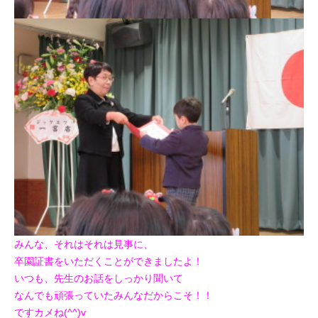
みんな、それはそれは見事に、
卒園証書をいただくことができましたよ！
いつも、先生のお話をしっかり聞いて
なんでも頑張っていたみんなだからこそ！！
ですカメね(^^)v