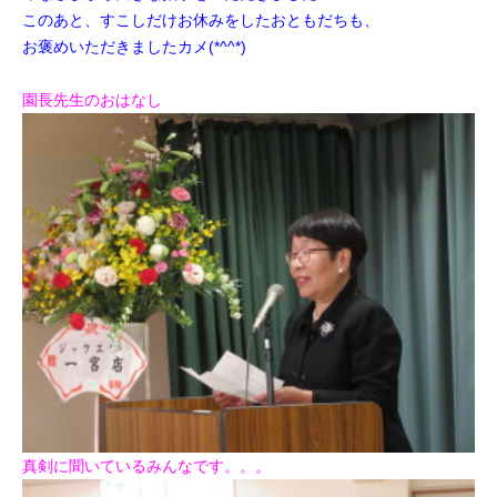
このあと、すこしだけお休みをしたおともだちも、
お褒めいただきましたカメ(*^^*)
園長先生のおはなし
真剣に聞いているみんなです。。。