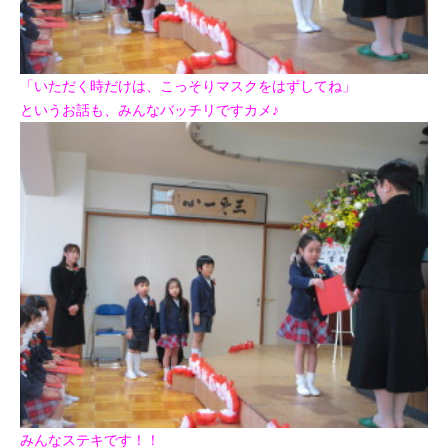
「いただく時だけは、こっそりマスクをはずしてね」
というお話も、みんなバッチリですカメ♪
みんなステキです！！