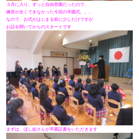
３月に入り、ずっと自由登園だったので、
練習が全くできなかった今回の卒園式。。。
なので、お式がはじまる前に少しだけですが
お話を聞いてからのスタートです
まずは、ほし組さんが卒園証書をいただきます