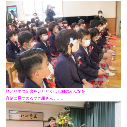
ひとりずつ証書をいただくほし組のみんなを
真剣に見つめるつき組さん。。。