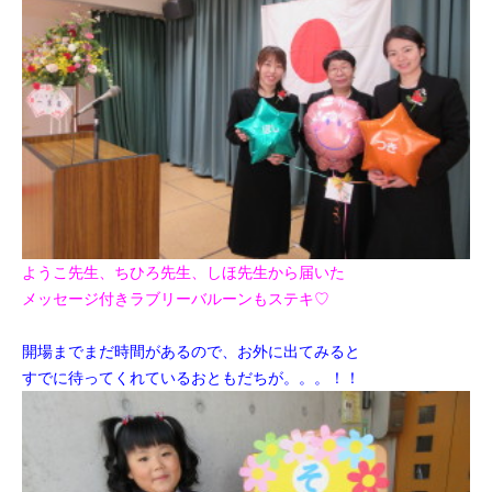
ようこ先生、ちひろ先生、しほ先生から届いた
メッセージ付きラブリーバルーンもステキ♡
開場までまだ時間があるので、お外に出てみると
すでに待ってくれているおともだちが。。。！！