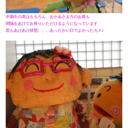
卒園生の席はもちろん、おかあさま方のお席も
間隔をあけてお座りいただけるようになっています
窓もあけあけ状態。。。あったかい日でよかったカメ♪