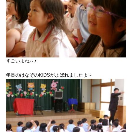
すごいよね～♪
年長のはなぞのKIDSがよばれましたよ～