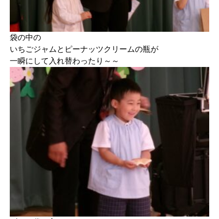
袋の中の
いちごジャムとピーナッツクリームの瓶が
一瞬にして入れ替わったり～～