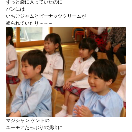
ずっと袋に入っていたのに
パンには
いちごジャムとピーナッツクリームが
塗られていたり～～～
マジシャン ケントの
ユーモアたっぷりの演出に