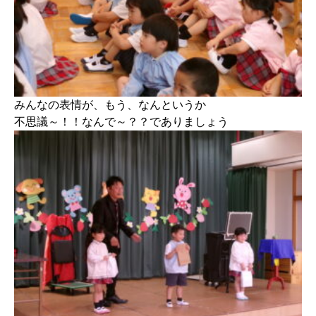
みんなの表情が、もう、なんというか
不思議～！！なんで～？？でありましょう