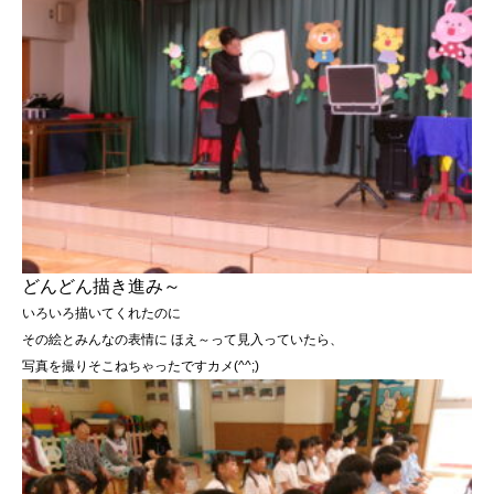
どんどん描き進み～
いろいろ描いてくれたのに
その絵とみんなの表情に ほえ～って見入っていたら、
写真を撮りそこねちゃったですカメ(^^;)