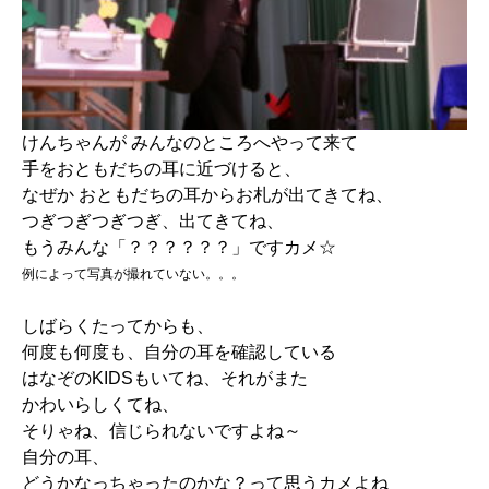
けんちゃんが みんなのところへやって来て
手をおともだちの耳に近づけると、
なぜか おともだちの耳からお札が出てきてね、
つぎつぎつぎつぎ、出てきてね、
もうみんな「？？？？？？」ですカメ☆
例によって写真が撮れていない。。。
しばらくたってからも、
何度も何度も、自分の耳を確認している
はなぞのKIDSもいてね、それがまた
かわいらしくてね、
そりゃね、信じられないですよね～
自分の耳、
どうかなっちゃったのかな？って思うカメよね