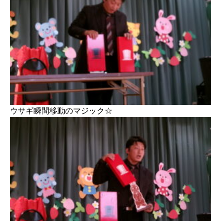
ウサギ瞬間移動のマジック☆