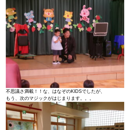
不思議さ満載！！な、はなぞのKIDSでしたが、
もう、次のマジックがはじまります。。。