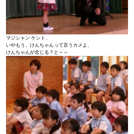
マジシャン ケント、
いやもう、けんちゃんって言うカメよ、
けんちゃんが念じる？と～～