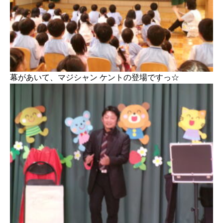
幕があいて、マジシャン ケントの登場ですっ☆