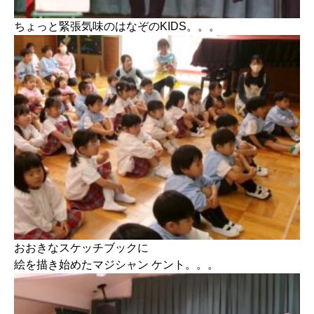
ちょっと緊張気味のはなぞのKIDS。。。
おおきなスケッチブックに
絵を描き始めたマジシャン ケント。。。