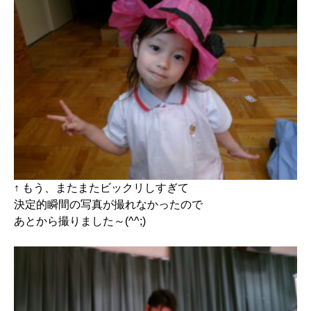
↑ もう、またまたビックリしすぎて
決定的瞬間の写真が撮れなかったので
あとから撮りました～(^^;)