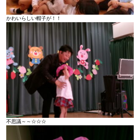
かわいらしい帽子が！！
不思議～～☆☆☆