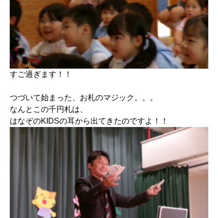
すご過ぎます！！
つづいて始まった、お札のマジック。。。
なんとこの千円札は、
はなぞのKIDSの耳から出てきたのですよ！！