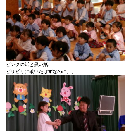
ピンクの紙と黒い紙、
ビリビリに破いたはずなのに。。。