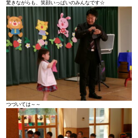
驚きながらも、笑顔いっぱいのみんなです☆
つづいては～～