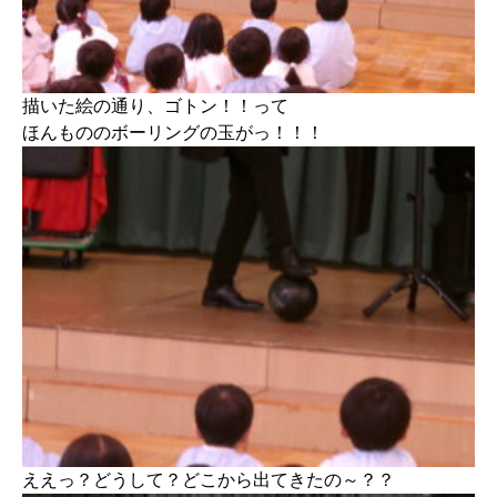
描いた絵の通り、ゴトン！！って
ほんもののボーリングの玉がっ！！！
ええっ？どうして？どこから出てきたの～？？